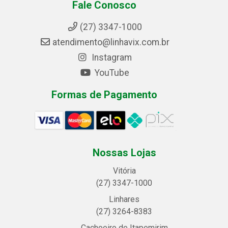
Fale Conosco
(27) 3347-1000
atendimento@linhavix.com.br
Instagram
YouTube
Formas de Pagamento
Nossas Lojas
Vitória
(27) 3347-1000
Linhares
(27) 3264-8383
Cachoeiro de Itapemirim