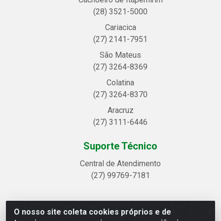
(28) 3521-5000
Cariacica
(27) 2141-7951
São Mateus
(27) 3264-8369
Colatina
(27) 3264-8370
Aracruz
(27) 3111-6446
Suporte Técnico
Central de Atendimento
(27) 99769-7181
O nosso site coleta cookies próprios e de
Linhavix Distribuidora LTDA - Avenida Alegre, 2521 -