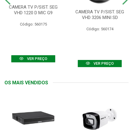
CAMERA TV P/SIST. SEG
CAMERA TV P/SIST. SEG
VHD 1220 D MIC G9
VHD 3206 MINI SD
Código: 560175
Código: 560174
VER PREÇO
VER PREÇO
OS MAIS VENDIDOS