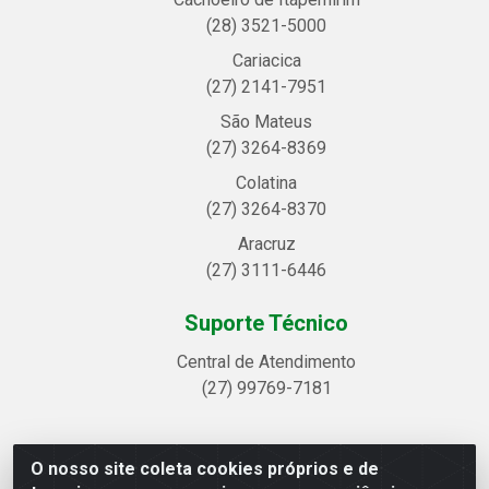
(28) 3521-5000
Cariacica
(27) 2141-7951
São Mateus
(27) 3264-8369
Colatina
(27) 3264-8370
Aracruz
(27) 3111-6446
Suporte Técnico
Central de Atendimento
(27) 99769-7181
O nosso site coleta cookies próprios e de
Linhavix Distribuidora LTDA - Avenida Alegre, 2521 -