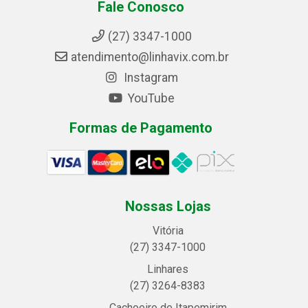
Fale Conosco
(27) 3347-1000
atendimento@linhavix.com.br
Instagram
YouTube
Formas de Pagamento
Nossas Lojas
Vitória
(27) 3347-1000
Linhares
(27) 3264-8383
Cachoeiro de Itapemirim