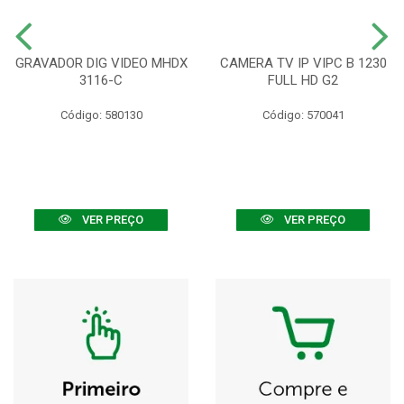
GRAVADOR DIG VIDEO MHDX
CAMERA TV IP VIPC B 1230
3116-C
FULL HD G2
Código: 580130
Código: 570041
VER PREÇO
VER PREÇO