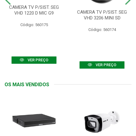
CAMERA TV P/SIST. SEG
CAMERA TV P/SIST. SEG
VHD 1220 D MIC G9
VHD 3206 MINI SD
Código: 560175
Código: 560174
VER PREÇO
VER PREÇO
OS MAIS VENDIDOS