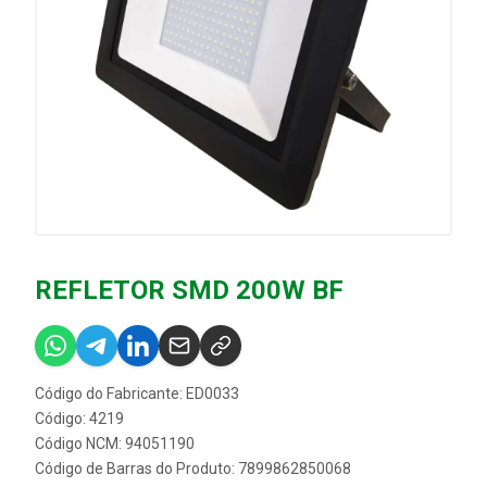
REFLETOR SMD 200W BF
Código do Fabricante: ED0033
Código: 4219
Código NCM: 94051190
Código de Barras do Produto: 7899862850068