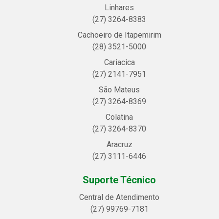
Linhares
(27) 3264-8383
Cachoeiro de Itapemirim
(28) 3521-5000
Cariacica
(27) 2141-7951
São Mateus
(27) 3264-8369
Colatina
(27) 3264-8370
Aracruz
(27) 3111-6446
Suporte Técnico
Central de Atendimento
(27) 99769-7181