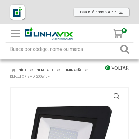
Baixe já nosso APP
0
VOLTAR
INÍCIO
ENERGIA HO
ILUMINAÇÃO
REFLETOR SMD 200W BF