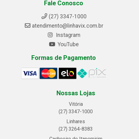
Fale Conosco
(27) 3347-1000
atendimento@linhavix.com.br
Instagram
YouTube
Formas de Pagamento
Nossas Lojas
Vitória
(27) 3347-1000
Linhares
(27) 3264-8383
Cachoeiro de Itapemirim