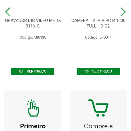
GRAVADOR DIG VIDEO MHDX
CAMERA TV IP VIPC B 1230
3116-C
FULL HD G2
Código: 580130
Código: 570041
VER PREÇO
VER PREÇO