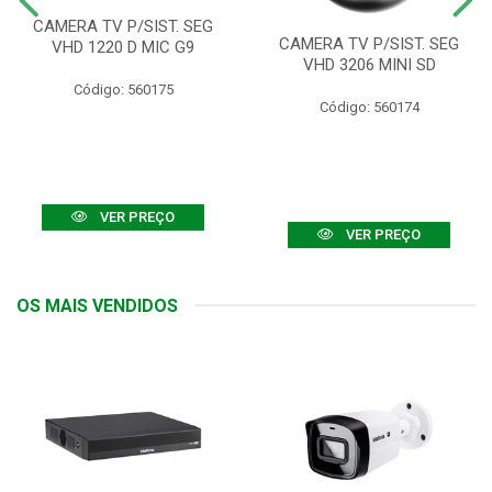
CAMERA TV P/SIST. SEG
CAMERA TV P/SIST. SEG
VHD 1220 D MIC G9
VHD 3206 MINI SD
Código: 560175
Código: 560174
VER PREÇO
VER PREÇO
OS MAIS VENDIDOS