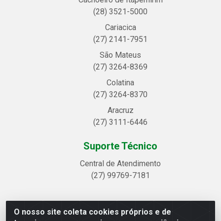
(28) 3521-5000
Cariacica
(27) 2141-7951
São Mateus
(27) 3264-8369
Colatina
(27) 3264-8370
Aracruz
(27) 3111-6446
Suporte Técnico
Central de Atendimento
(27) 99769-7181
O nosso site coleta cookies próprios e de
Linhavix Distribuidora LTDA - Avenida Alegre, 2521 -