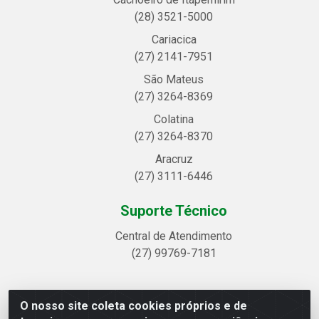
(28) 3521-5000
Cariacica
(27) 2141-7951
São Mateus
(27) 3264-8369
Colatina
(27) 3264-8370
Aracruz
(27) 3111-6446
Suporte Técnico
Central de Atendimento
(27) 99769-7181
O nosso site coleta cookies próprios e de
Linhavix Distribuidora LTDA - Avenida Alegre, 2521 -