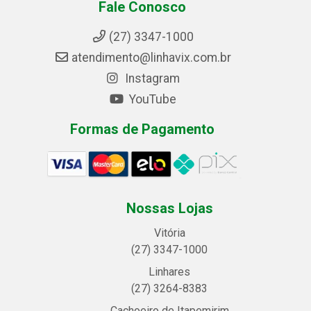
Fale Conosco
(27) 3347-1000
atendimento@linhavix.com.br
Instagram
YouTube
Formas de Pagamento
Nossas Lojas
Vitória
(27) 3347-1000
Linhares
(27) 3264-8383
Cachoeiro de Itapemirim