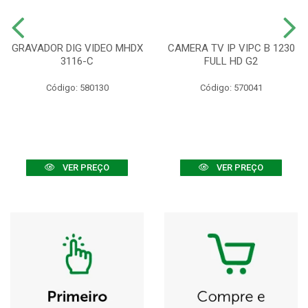
GRAVADOR DIG VIDEO MHDX
CAMERA TV IP VIPC B 1230
3116-C
FULL HD G2
Código: 580130
Código: 570041
VER PREÇO
VER PREÇO