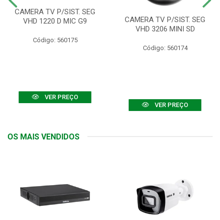
CAMERA TV P/SIST. SEG
CAMERA TV P/SIST. SEG
VHD 1220 D MIC G9
VHD 3206 MINI SD
Código: 560175
Código: 560174
VER PREÇO
VER PREÇO
OS MAIS VENDIDOS