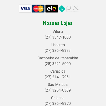
Nossas Lojas
Vitória
(27) 3347-1000
Linhares
(27) 3264-8383
Cachoeiro de Itapemirim
(28) 3521-5000
Cariacica
(27) 2141-7951
São Mateus
(27) 3264-8369
Colatina
(27) 3264-8370