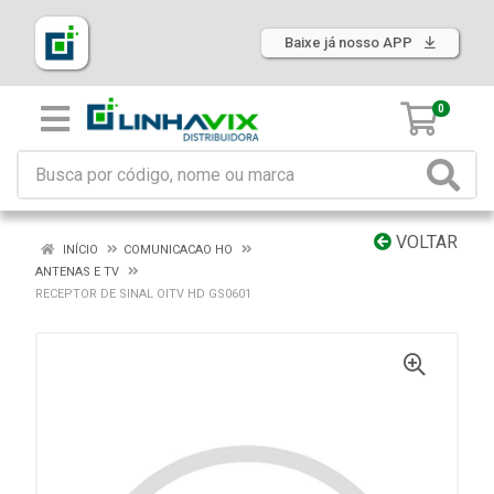
Baixe já nosso APP
0
VOLTAR
INÍCIO
COMUNICACAO HO
ANTENAS E TV
RECEPTOR DE SINAL OITV HD GS0601