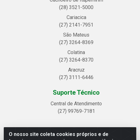
(28) 3521-5000
Cariacica
(27) 2141-7951
São Mateus
(27) 3264-8369
Colatina
(27) 3264-8370
Aracruz
(27) 3111-6446
Suporte Técnico
Central de Atendimento
(27) 99769-7181
O nosso site coleta cookies próprios e de
Linhavix Distribuidora LTDA - Avenida Alegre, 2521 -