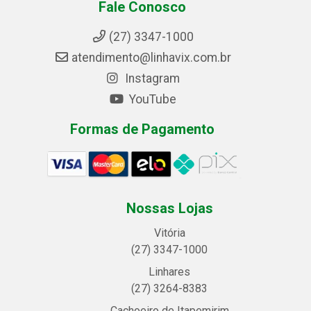
Fale Conosco
(27) 3347-1000
atendimento@linhavix.com.br
Instagram
YouTube
Formas de Pagamento
Nossas Lojas
Vitória
(27) 3347-1000
Linhares
(27) 3264-8383
Cachoeiro de Itapemirim