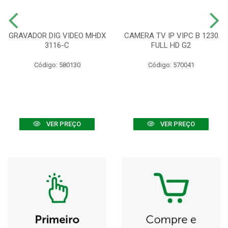
GRAVADOR DIG VIDEO MHDX
CAMERA TV IP VIPC B 1230
3116-C
FULL HD G2
Código: 580130
Código: 570041
VER PREÇO
VER PREÇO