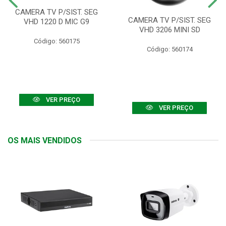
CAMERA TV P/SIST. SEG
CAMERA TV P/SIST. SEG
VHD 1220 D MIC G9
VHD 3206 MINI SD
Código: 560175
Código: 560174
VER PREÇO
VER PREÇO
OS MAIS VENDIDOS