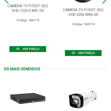
CAMERA TV P/SIST. SEG
CAMERA TV P/SIST. SEG
VHD 1220 D MIC G9
VHD 3206 MINI SD
Código: 560175
Código: 560174
VER PREÇO
VER PREÇO
OS MAIS VENDIDOS