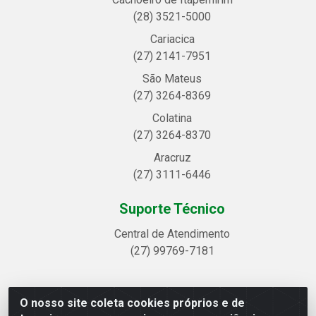
(28) 3521-5000
Cariacica
(27) 2141-7951
São Mateus
(27) 3264-8369
Colatina
(27) 3264-8370
Aracruz
(27) 3111-6446
Suporte Técnico
Central de Atendimento
(27) 99769-7181
O nosso site coleta cookies próprios e de
Linhavix Distribuidora LTDA - Avenida Alegre, 2521 -