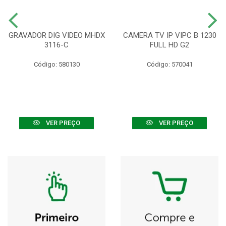
GRAVADOR DIG VIDEO MHDX
CAMERA TV IP VIPC B 1230
3116-C
FULL HD G2
Código: 580130
Código: 570041
VER PREÇO
VER PREÇO