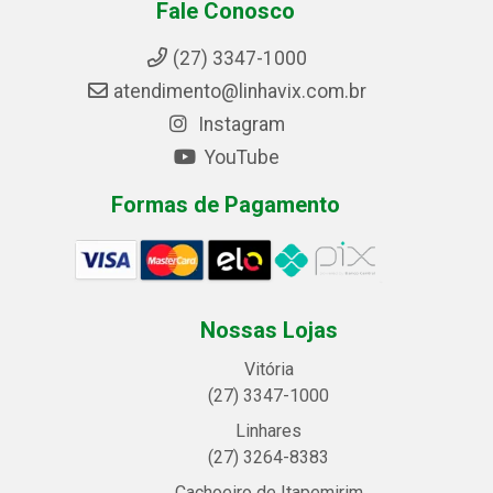
Fale Conosco
(27) 3347-1000
atendimento@linhavix.com.br
Instagram
YouTube
Formas de Pagamento
Nossas Lojas
Vitória
(27) 3347-1000
Linhares
(27) 3264-8383
Cachoeiro de Itapemirim