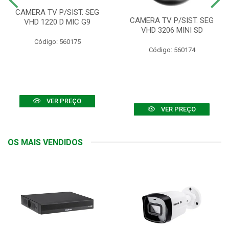
CAMERA TV P/SIST. SEG
CAMERA TV P/SIST. SEG
VHD 1220 D MIC G9
VHD 3206 MINI SD
Código: 560175
Código: 560174
VER PREÇO
VER PREÇO
OS MAIS VENDIDOS