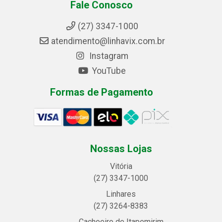
Fale Conosco
(27) 3347-1000
atendimento@linhavix.com.br
Instagram
YouTube
Formas de Pagamento
Nossas Lojas
Vitória
(27) 3347-1000
Linhares
(27) 3264-8383
Cachoeiro de Itapemirim