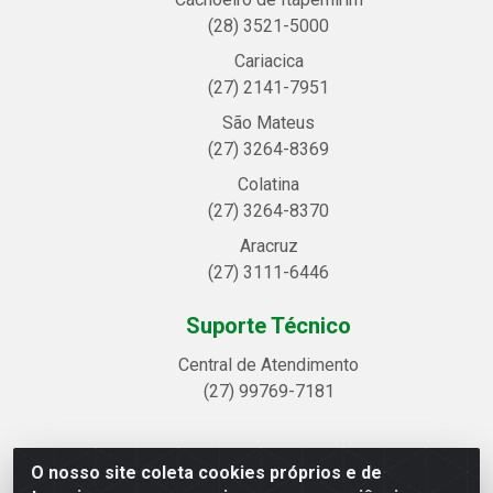
(28) 3521-5000
Cariacica
(27) 2141-7951
São Mateus
(27) 3264-8369
Colatina
(27) 3264-8370
Aracruz
(27) 3111-6446
Suporte Técnico
Central de Atendimento
(27) 99769-7181
O nosso site coleta cookies próprios e de
Linhavix Distribuidora LTDA - Avenida Alegre, 2521 -