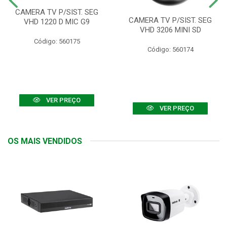
CAMERA TV P/SIST. SEG
CAMERA TV P/SIST. SEG
VHD 1220 D MIC G9
VHD 3206 MINI SD
Código: 560175
Código: 560174
VER PREÇO
VER PREÇO
OS MAIS VENDIDOS