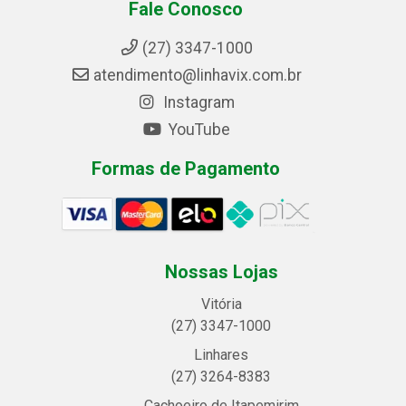
Fale Conosco
(27) 3347-1000
atendimento@linhavix.com.br
Instagram
YouTube
Formas de Pagamento
Nossas Lojas
Vitória
(27) 3347-1000
Linhares
(27) 3264-8383
Cachoeiro de Itapemirim