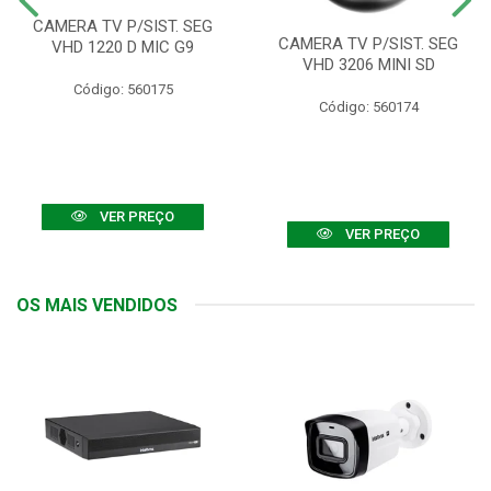
CAMERA TV P/SIST. SEG
CAMERA TV P/SIST. SEG
VHD 1220 D MIC G9
VHD 3206 MINI SD
Código: 560175
Código: 560174
VER PREÇO
VER PREÇO
OS MAIS VENDIDOS