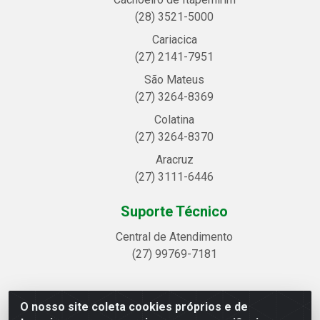
(28) 3521-5000
Cariacica
(27) 2141-7951
São Mateus
(27) 3264-8369
Colatina
(27) 3264-8370
Aracruz
(27) 3111-6446
Suporte Técnico
Central de Atendimento
(27) 99769-7181
O nosso site coleta cookies próprios e de
Linhavix Distribuidora LTDA - Avenida Alegre, 2521 -