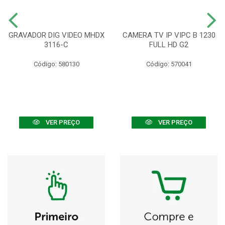
GRAVADOR DIG VIDEO MHDX
CAMERA TV IP VIPC B 1230
3116-C
FULL HD G2
Código: 580130
Código: 570041
VER PREÇO
VER PREÇO