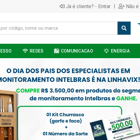
|
Já é cliente? - Entrar
Não é 
CESSO
REDES
COMUNICACAO
ENERGIA