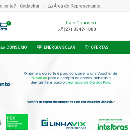
|
cliente? - Cadastrar
Área do Representante
Fale Conosco
0
(27) 3347-1000
CONSUMO
ENERGIA SOLAR
OFERTAS