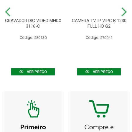
GRAVADOR DIG VIDEO MHDX
CAMERA TV IP VIPC B 1230
3116-C
FULL HD G2
Código: 580130
Código: 570041
VER PREÇO
VER PREÇO