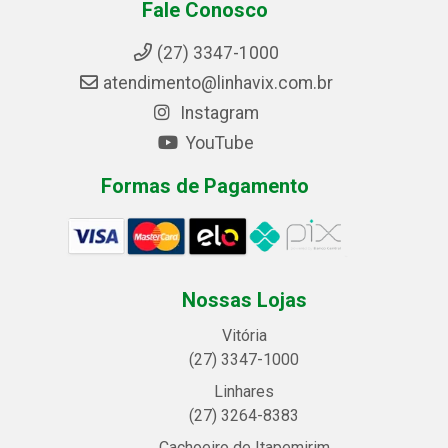
Fale Conosco
(27) 3347-1000
atendimento@linhavix.com.br
Instagram
YouTube
Formas de Pagamento
Nossas Lojas
Vitória
(27) 3347-1000
Linhares
(27) 3264-8383
Cachoeiro de Itapemirim