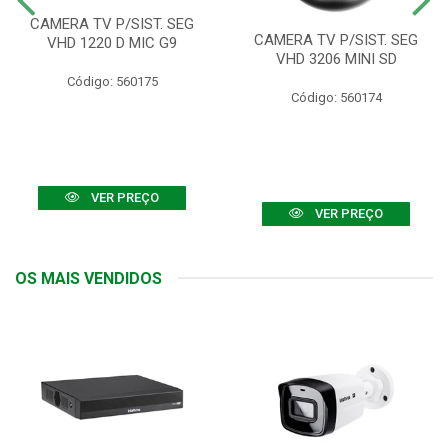
CAMERA TV P/SIST. SEG
CAMERA TV P/SIST. SEG
VHD 1220 D MIC G9
VHD 3206 MINI SD
Código: 560175
Código: 560174
VER PREÇO
VER PREÇO
OS MAIS VENDIDOS