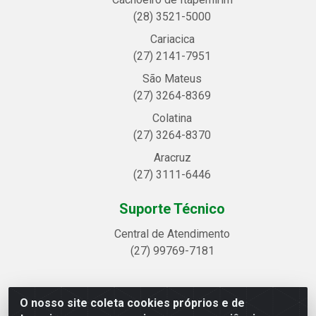
(28) 3521-5000
Cariacica
(27) 2141-7951
São Mateus
(27) 3264-8369
Colatina
(27) 3264-8370
Aracruz
(27) 3111-6446
Suporte Técnico
Central de Atendimento
(27) 99769-7181
O nosso site coleta cookies próprios e de
Linhavix Distribuidora LTDA - Avenida Alegre, 2521 -