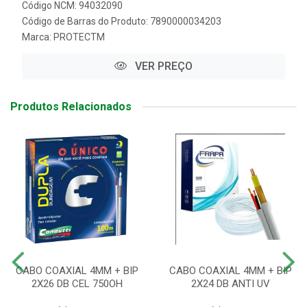
Código NCM: 94032090
Código de Barras do Produto: 7890000034203
Marca:
PROTECTM
VER PREÇO
Produtos Relacionados
CABO COAXIAL 4MM + BIP
CABO COAXIAL 4MM + BIP
2X26 DB CEL 750OH
2X24 DB ANTI UV