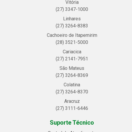
Vitória
(27) 3347-1000
Linhares
(27) 3264-8383
Cachoeiro de Itapemirim
(28) 3521-5000
Cariacica
(27) 2141-7951
São Mateus
(27) 3264-8369
Colatina
(27) 3264-8370
Aracruz
(27) 3111-6446
Suporte Técnico