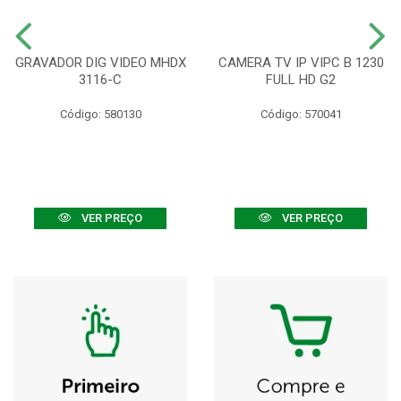
GRAVADOR DIG VIDEO MHDX
CAMERA TV IP VIPC B 1230
3116-C
FULL HD G2
Código: 580130
Código: 570041
VER PREÇO
VER PREÇO