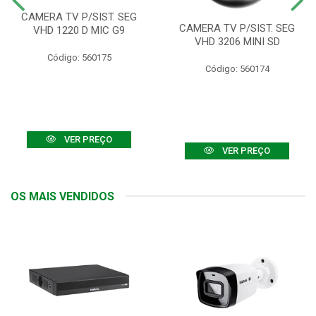
CAMERA TV P/SIST. SEG
CAMERA TV P/SIST. SEG
VHD 1220 D MIC G9
VHD 3206 MINI SD
Código: 560175
Código: 560174
VER PREÇO
VER PREÇO
OS MAIS VENDIDOS