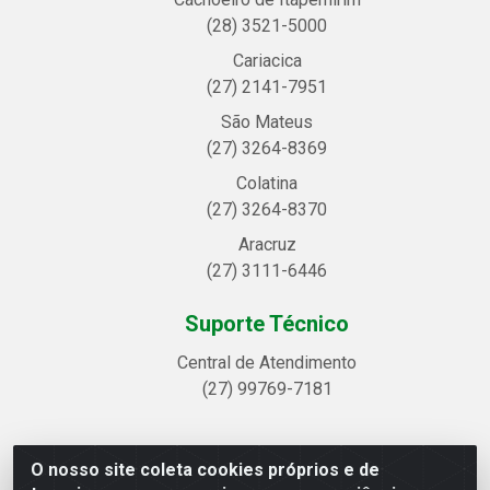
(28) 3521-5000
Cariacica
(27) 2141-7951
São Mateus
(27) 3264-8369
Colatina
(27) 3264-8370
Aracruz
(27) 3111-6446
Suporte Técnico
Central de Atendimento
(27) 99769-7181
O nosso site coleta cookies próprios e de
Linhavix Distribuidora LTDA - Avenida Alegre, 2521 -