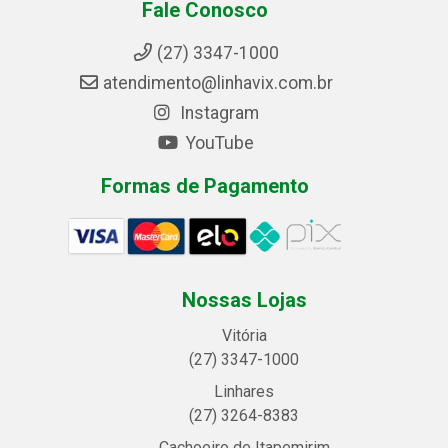
Fale Conosco
(27) 3347-1000
atendimento@linhavix.com.br
Instagram
YouTube
Formas de Pagamento
Nossas Lojas
Vitória
(27) 3347-1000
Linhares
(27) 3264-8383
Cachoeiro de Itapemirim