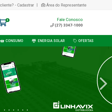
|
cliente? - Cadastrar
Área do Representante
Fale Conosco
0
(27) 3347-1000
CONSUMO
ENERGIA SOLAR
OFERTAS