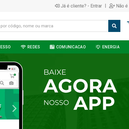
|
Já é cliente? - Entrar
Não é 
CESSO
REDES
COMUNICACAO
ENERGIA