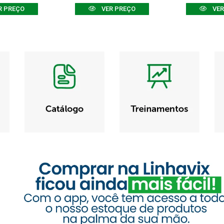
R PREÇO
VER PREÇO
VER