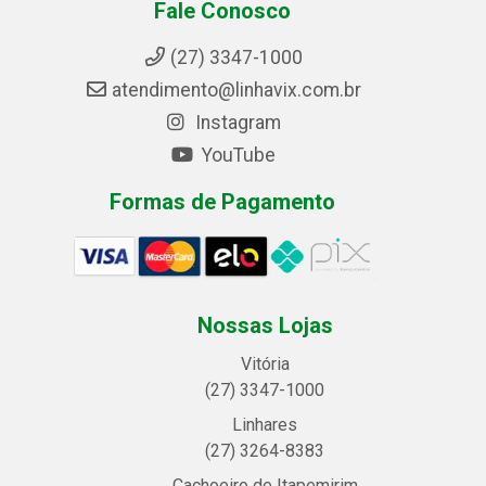
Fale Conosco
(27) 3347-1000
atendimento@linhavix.com.br
Instagram
YouTube
Formas de Pagamento
Nossas Lojas
Vitória
(27) 3347-1000
Linhares
(27) 3264-8383
Cachoeiro de Itapemirim