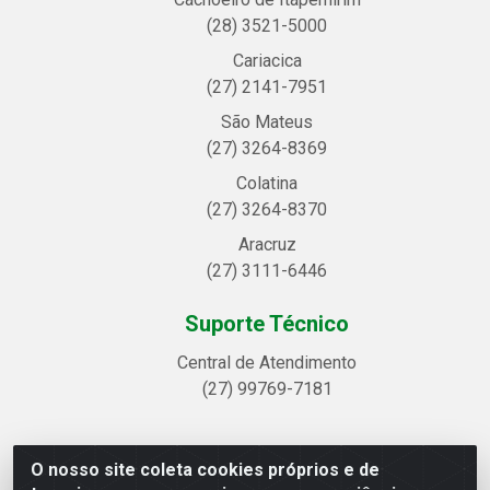
(28) 3521-5000
Cariacica
(27) 2141-7951
São Mateus
(27) 3264-8369
Colatina
(27) 3264-8370
Aracruz
(27) 3111-6446
Suporte Técnico
Central de Atendimento
(27) 99769-7181
O nosso site coleta cookies próprios e de
Linhavix Distribuidora LTDA - Avenida Alegre, 2521 -