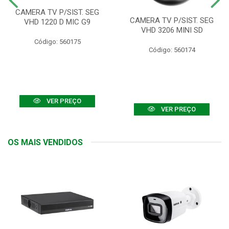
CAMERA TV P/SIST. SEG
CAMERA TV P/SIST. SEG
VHD 1220 D MIC G9
VHD 3206 MINI SD
Código: 560175
Código: 560174
VER PREÇO
VER PREÇO
OS MAIS VENDIDOS