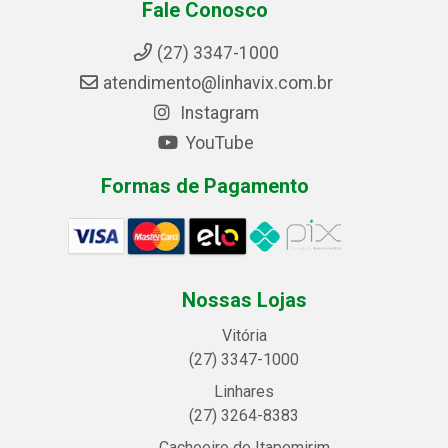
Fale Conosco
(27) 3347-1000
atendimento@linhavix.com.br
Instagram
YouTube
Formas de Pagamento
Nossas Lojas
Vitória
(27) 3347-1000
Linhares
(27) 3264-8383
Cachoeiro de Itapemirim