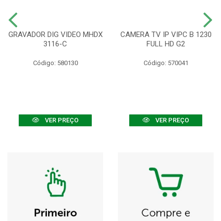
GRAVADOR DIG VIDEO MHDX
CAMERA TV IP VIPC B 1230
3116-C
FULL HD G2
Código: 580130
Código: 570041
VER PREÇO
VER PREÇO