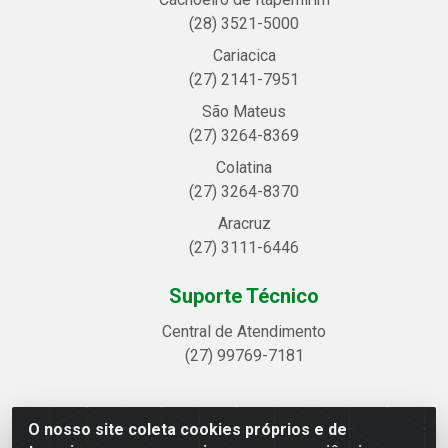
(28) 3521-5000
Cariacica
(27) 2141-7951
São Mateus
(27) 3264-8369
Colatina
(27) 3264-8370
Aracruz
(27) 3111-6446
Suporte Técnico
Central de Atendimento
(27) 99769-7181
O nosso site coleta cookies próprios e de
Linhavix Distribuidora LTDA - Avenida Alegre, 2521 -