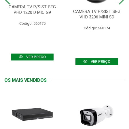
CAMERA TV P/SIST. SEG
CAMERA TV P/SIST. SEG
VHD 1220 D MIC G9
VHD 3206 MINI SD
Código: 560175
Código: 560174
VER PREÇO
VER PREÇO
OS MAIS VENDIDOS