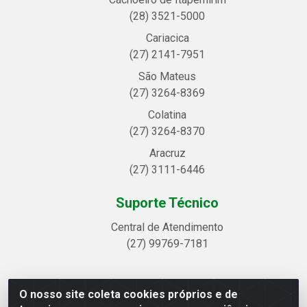
(28) 3521-5000
Cariacica
(27) 2141-7951
São Mateus
(27) 3264-8369
Colatina
(27) 3264-8370
Aracruz
(27) 3111-6446
Suporte Técnico
Central de Atendimento
(27) 99769-7181
O nosso site coleta cookies próprios e de
Linhavix Distribuidora LTDA - Avenida Alegre, 2521 -