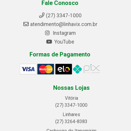
Fale Conosco
(27) 3347-1000
atendimento@linhavix.com.br
Instagram
YouTube
Formas de Pagamento
Nossas Lojas
Vitória
(27) 3347-1000
Linhares
(27) 3264-8383
Cachoeiro de Itapemirim