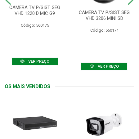
CAMERA TV P/SIST. SEG
CAMERA TV P/SIST. SEG
VHD 1220 D MIC G9
VHD 3206 MINI SD
Código: 560175
Código: 560174
VER PREÇO
VER PREÇO
OS MAIS VENDIDOS