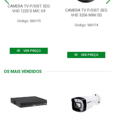
CAMERA TV P/SIST. SEG
CAMERA TV P/SIST. SEG
VHD 1220 D MIC G9
VHD 3206 MINI SD
Código: 560175
Código: 560174
VER PREÇO
VER PREÇO
OS MAIS VENDIDOS