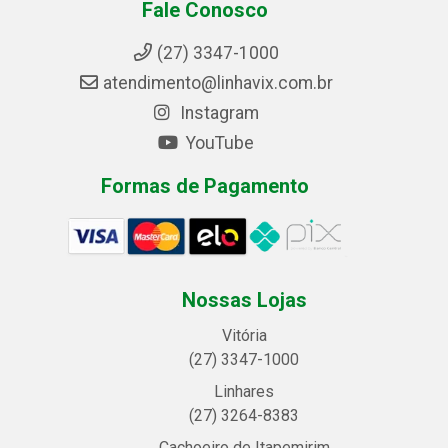
Fale Conosco
(27) 3347-1000
atendimento@linhavix.com.br
Instagram
YouTube
Formas de Pagamento
Nossas Lojas
Vitória
(27) 3347-1000
Linhares
(27) 3264-8383
Cachoeiro de Itapemirim