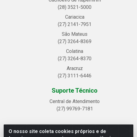
(28) 3521-5000
Cariacica
(27) 2141-7951
São Mateus
(27) 3264-8369
Colatina
(27) 3264-8370
Aracruz
(27) 3111-6446
Suporte Técnico
Central de Atendimento
(27) 99769-7181
O nosso site coleta cookies próprios e de
Linhavix Distribuidora LTDA - Avenida Alegre, 2521 -