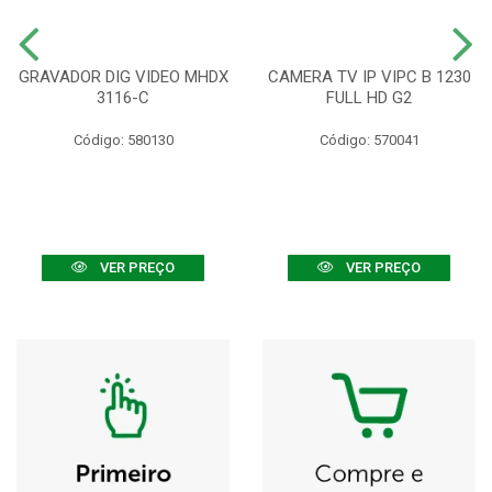
GRAVADOR DIG VIDEO MHDX
CAMERA TV IP VIPC B 1230
3116-C
FULL HD G2
Código: 580130
Código: 570041
VER PREÇO
VER PREÇO