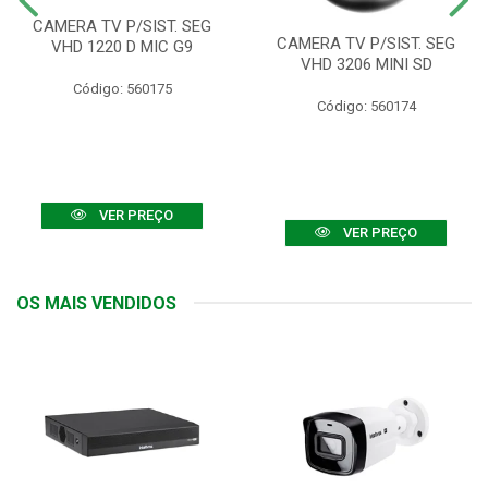
CAMERA TV P/SIST. SEG
CAMERA TV P/SIST. SEG
VHD 1220 D MIC G9
VHD 3206 MINI SD
Código: 560175
Código: 560174
VER PREÇO
VER PREÇO
OS MAIS VENDIDOS