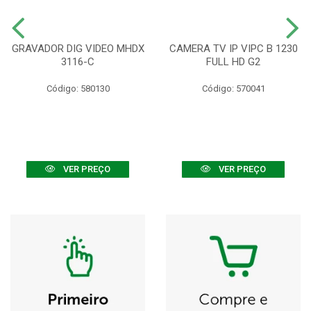
GRAVADOR DIG VIDEO MHDX
CAMERA TV IP VIPC B 1230
3116-C
FULL HD G2
Código: 580130
Código: 570041
VER PREÇO
VER PREÇO