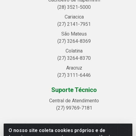
(28) 3521-5000
Cariacica
(27) 2141-7951
São Mateus
(27) 3264-8369
Colatina
(27) 3264-8370
Aracruz
(27) 3111-6446
Suporte Técnico
Central de Atendimento
(27) 99769-7181
O nosso site coleta cookies próprios e de
Linhavix Distribuidora LTDA - Avenida Alegre, 2521 -