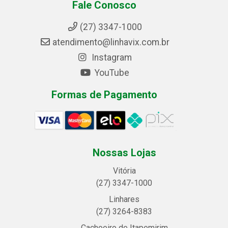
Fale Conosco
(27) 3347-1000
atendimento@linhavix.com.br
Instagram
YouTube
Formas de Pagamento
Nossas Lojas
Vitória
(27) 3347-1000
Linhares
(27) 3264-8383
Cachoeiro de Itapemirim