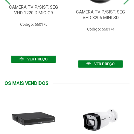
CAMERA TV P/SIST. SEG
CAMERA TV P/SIST. SEG
VHD 1220 D MIC G9
VHD 3206 MINI SD
Código: 560175
Código: 560174
VER PREÇO
VER PREÇO
OS MAIS VENDIDOS