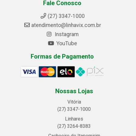
Fale Conosco
(27) 3347-1000
atendimento@linhavix.com.br
Instagram
YouTube
Formas de Pagamento
Nossas Lojas
Vitória
(27) 3347-1000
Linhares
(27) 3264-8383
Cachoeiro de Itapemirim