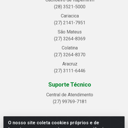
(28) 3521-5000
Cariacica
(27) 2141-7951
São Mateus
(27) 3264-8369
Colatina
(27) 3264-8370
Aracruz
(27) 3111-6446
Suporte Técnico
Central de Atendimento
(27) 99769-7181
O nosso site coleta cookies próprios e de
Linhavix Distribuidora LTDA - Avenida Alegre, 2521 -