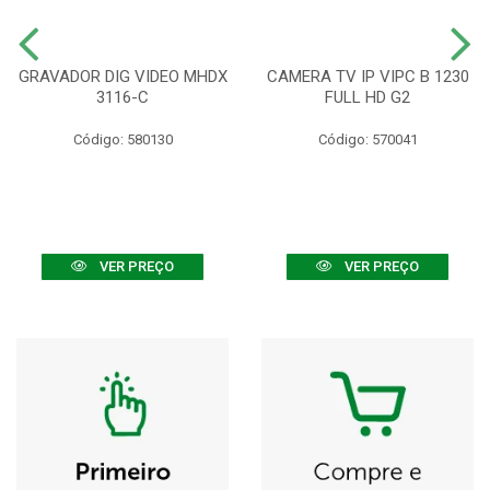
GRAVADOR DIG VIDEO MHDX
CAMERA TV IP VIPC B 1230
3116-C
FULL HD G2
Código: 580130
Código: 570041
VER PREÇO
VER PREÇO