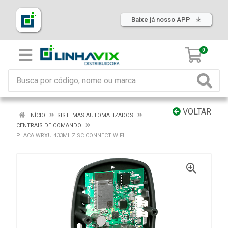
Baixe já nosso APP
0
VOLTAR
INÍCIO
SISTEMAS AUTOMATIZADOS
CENTRAIS DE COMANDO
PLACA WRXU 433MHZ SC CONNECT WIFI