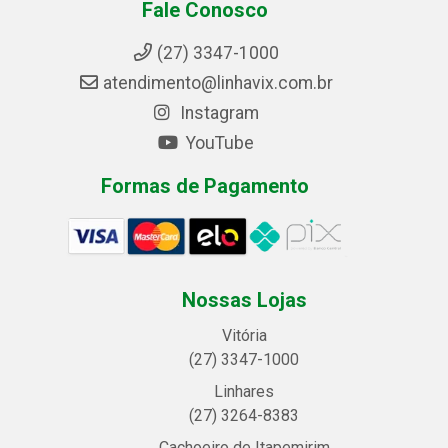
Fale Conosco
(27) 3347-1000
atendimento@linhavix.com.br
Instagram
YouTube
Formas de Pagamento
Nossas Lojas
Vitória
(27) 3347-1000
Linhares
(27) 3264-8383
Cachoeiro de Itapemirim