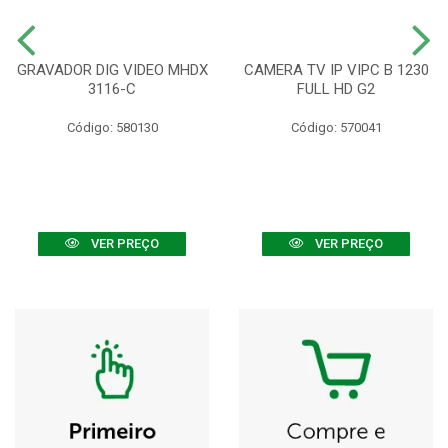
GRAVADOR DIG VIDEO MHDX
CAMERA TV IP VIPC B 1230
3116-C
FULL HD G2
Código: 580130
Código: 570041
VER PREÇO
VER PREÇO