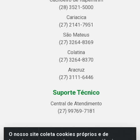
(28) 3521-5000
Cariacica
(27) 2141-7951
São Mateus
(27) 3264-8369
Colatina
(27) 3264-8370
Aracruz
(27) 3111-6446
Suporte Técnico
Central de Atendimento
(27) 99769-7181
O nosso site coleta cookies próprios e de
Linhavix Distribuidora LTDA - Avenida Alegre, 2521 -