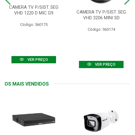
CAMERA TV P/SIST. SEG
CAMERA TV P/SIST. SEG
VHD 1220 D MIC G9
VHD 3206 MINI SD
Código: 560175
Código: 560174
VER PREÇO
VER PREÇO
OS MAIS VENDIDOS