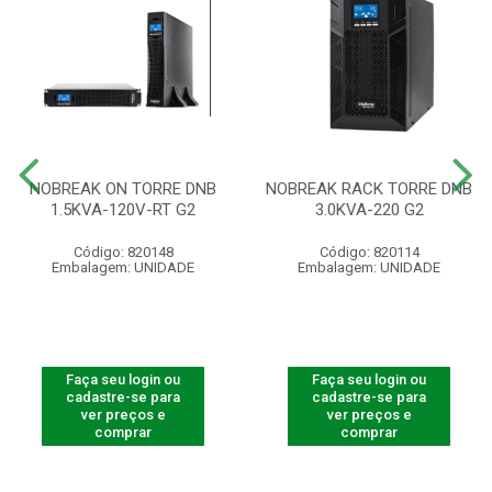
NOBREAK ON TORRE DNB
NOBREAK RACK TORRE DNB
1.5KVA-120V-RT G2
3.0KVA-220 G2
Código: 820148
Código: 820114
Embalagem: UNIDADE
Embalagem: UNIDADE
Faça seu login ou
Faça seu login ou
cadastre-se para
cadastre-se para
ver preços e
ver preços e
comprar
comprar