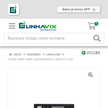
Baixe já nosso APP
0
VOLTAR
INÍCIO
NOBREAKS
LINHA DNB
PLACA SNMP PARA GERENCIAMENTO REMOTO PGR