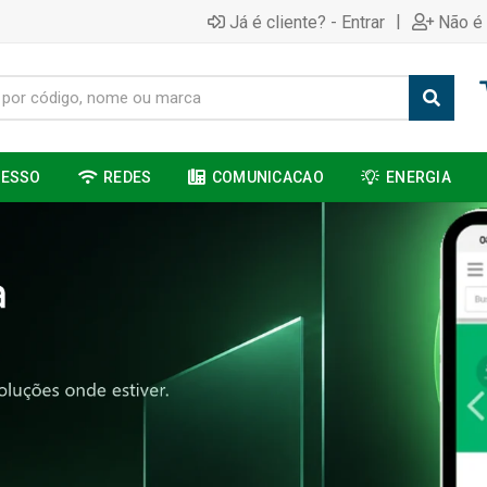
|
Já é cliente? - Entrar
Não é 
CESSO
REDES
COMUNICACAO
ENERGIA