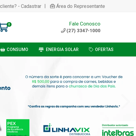
|
cliente? - Cadastrar
Área do Representante
Fale Conosco
0
(27) 3347-1000
CONSUMO
ENERGIA SOLAR
OFERTAS