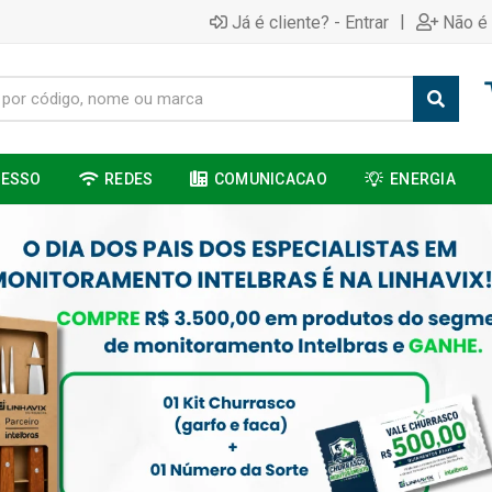
|
Já é cliente? - Entrar
Não é 
CESSO
REDES
COMUNICACAO
ENERGIA