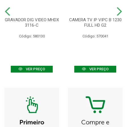
GRAVADOR DIG VIDEO MHDX
CAMERA TV IP VIPC B 1230
3116-C
FULL HD G2
Código: 580130
Código: 570041
VER PREÇO
VER PREÇO