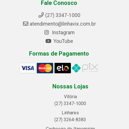
Fale Conosco
(27) 3347-1000
atendimento@linhavix.com.br
Instagram
YouTube
Formas de Pagamento
Nossas Lojas
Vitória
(27) 3347-1000
Linhares
(27) 3264-8383
Cachoeiro de Itapemirim