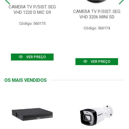
CAMERA TV P/SIST. SEG
CAMERA TV P/SIST. SEG
VHD 1220 D MIC G9
VHD 3206 MINI SD
Código: 560175
Código: 560174
VER PREÇO
VER PREÇO
OS MAIS VENDIDOS