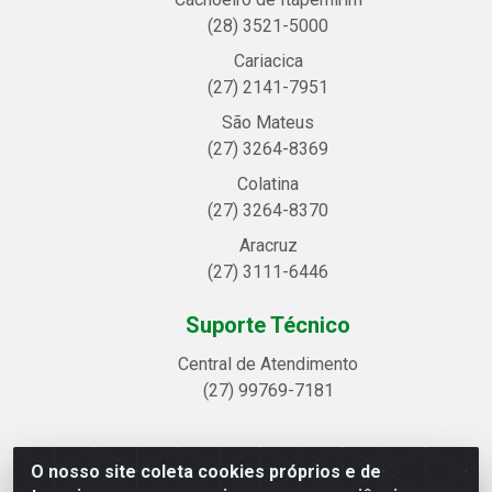
(28) 3521-5000
Cariacica
(27) 2141-7951
São Mateus
(27) 3264-8369
Colatina
(27) 3264-8370
Aracruz
(27) 3111-6446
Suporte Técnico
Central de Atendimento
(27) 99769-7181
O nosso site coleta cookies próprios e de
Linhavix Distribuidora LTDA - Avenida Alegre, 2521 -