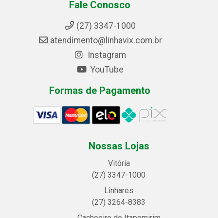
Fale Conosco
(27) 3347-1000
atendimento@linhavix.com.br
Instagram
YouTube
Formas de Pagamento
Nossas Lojas
Vitória
(27) 3347-1000
Linhares
(27) 3264-8383
Cachoeiro de Itapemirim