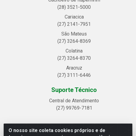
(28) 3521-5000
Cariacica
(27) 2141-7951
São Mateus
(27) 3264-8369
Colatina
(27) 3264-8370
Aracruz
(27) 3111-6446
Suporte Técnico
Central de Atendimento
(27) 99769-7181
O nosso site coleta cookies próprios e de
Linhavix Distribuidora LTDA - Avenida Alegre, 2521 -