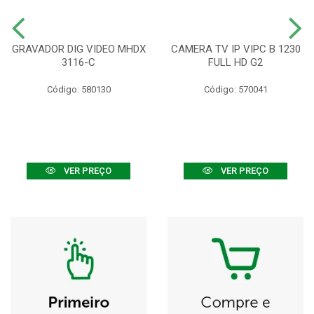
GRAVADOR DIG VIDEO MHDX
CAMERA TV IP VIPC B 1230
3116-C
FULL HD G2
Código: 580130
Código: 570041
VER PREÇO
VER PREÇO