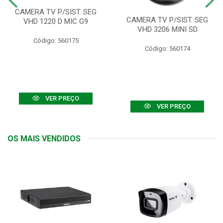
CAMERA TV P/SIST. SEG
CAMERA TV P/SIST. SEG
VHD 1220 D MIC G9
VHD 3206 MINI SD
Código: 560175
Código: 560174
VER PREÇO
VER PREÇO
OS MAIS VENDIDOS