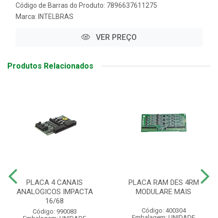
Código de Barras do Produto: 7896637611275
Marca:
INTELBRAS
VER PREÇO
Produtos Relacionados
PLACA 4 CANAIS
PLACA RAM DES 4RM
ANALOGICOS IMPACTA
MODULARE MAIS
16/68
Código: 400304
Código: 990083
Embalagem: UNIDADE