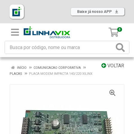
Baixe já nosso APP
0
VOLTAR
INÍCIO
COMUNICACAO CORPORATIVA
PLACAS
PLACA MODEM IMPACTA 140/220 XILINX