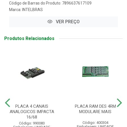
Código de Barras do Produto: 7896637617109
Marca:
INTELBRAS
VER PREÇO
Produtos Relacionados
PLACA 4 CANAIS
PLACA RAM DES 4RM
ANALOGICOS IMPACTA
MODULARE MAIS
16/68
Código: 400304
Código: 990083
Embalagem: UNIDADE