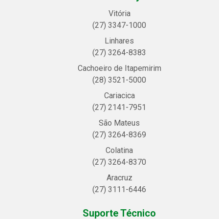
Vitória
(27) 3347-1000
Linhares
(27) 3264-8383
Cachoeiro de Itapemirim
(28) 3521-5000
Cariacica
(27) 2141-7951
São Mateus
(27) 3264-8369
Colatina
(27) 3264-8370
Aracruz
(27) 3111-6446
Suporte Técnico