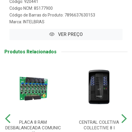
Código: 920441
Código NCM: 85177900
Código de Barras do Produto: 7896637630153
Marca:
INTELBRAS
VER PREÇO
Produtos Relacionados
PLACA 8 RAM
CENTRAL COLETIVA
DESBALANCEADA COMUNIC
COLLECTIVE 8 I