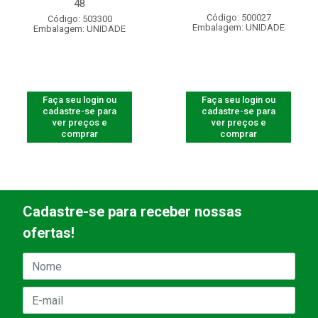
48
Código: 500027
Código: 503300
Embalagem: UNIDADE
Embalagem: UNIDADE
Faça seu login ou
Faça seu login ou
cadastre-se para
cadastre-se para
ver preços e
ver preços e
comprar
comprar
Cadastre-se para receber nossas
ofertas!