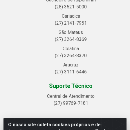
(28) 3521-5000
Cariacica
(27) 2141-7951
São Mateus
(27) 3264-8369
Colatina
(27) 3264-8370
Aracruz
(27) 3111-6446
Suporte Técnico
Central de Atendimento
(27) 99769-7181
O nosso site coleta cookies próprios e de
Linhavix Distribuidora LTDA - Avenida Alegre, 2521 -