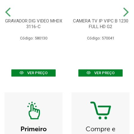
GRAVADOR DIG VIDEO MHDX
CAMERA TV IP VIPC B 1230
3116-C
FULL HD G2
Código: 580130
Código: 570041
VER PREÇO
VER PREÇO