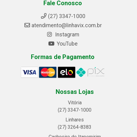
Fale Conosco
(27) 3347-1000
atendimento@linhavix.com.br
Instagram
YouTube
Formas de Pagamento
Nossas Lojas
Vitória
(27) 3347-1000
Linhares
(27) 3264-8383
Cachoeiro de Itapemirim