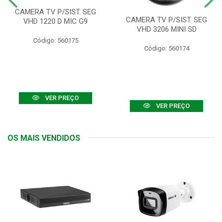
CAMERA TV P/SIST. SEG
CAMERA TV P/SIST. SEG
VHD 1220 D MIC G9
VHD 3206 MINI SD
Código: 560175
Código: 560174
VER PREÇO
VER PREÇO
OS MAIS VENDIDOS