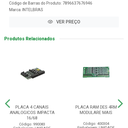
Código de Barras do Produto: 7896637676946
Marca:
INTELBRAS
VER PREÇO
Produtos Relacionados
PLACA 4 CANAIS
PLACA RAM DES 4RM
ANALOGICOS IMPACTA
MODULARE MAIS
16/68
Código: 400304
Código: 990083
Embalagem: UNIDADE