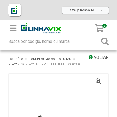
Baixe já nosso APP
0
VOLTAR
INÍCIO
COMUNICACAO CORPORATIVA
PLACAS
PLACA INTERFACE 1 E1 UNNITI 2000/3000