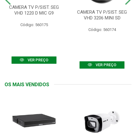
CAMERA TV P/SIST. SEG
CAMERA TV P/SIST. SEG
VHD 1220 D MIC G9
VHD 3206 MINI SD
Código: 560175
Código: 560174
VER PREÇO
VER PREÇO
OS MAIS VENDIDOS