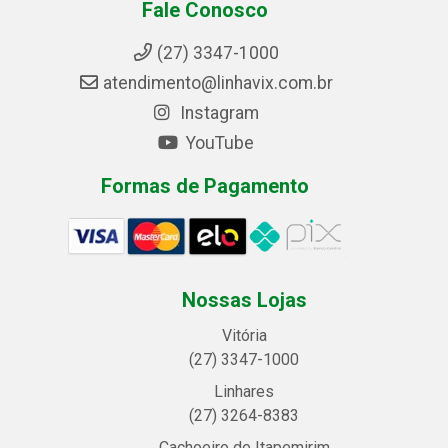
Fale Conosco
(27) 3347-1000
atendimento@linhavix.com.br
Instagram
YouTube
Formas de Pagamento
Nossas Lojas
Vitória
(27) 3347-1000
Linhares
(27) 3264-8383
Cachoeiro de Itapemirim