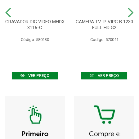
GRAVADOR DIG VIDEO MHDX
CAMERA TV IP VIPC B 1230
3116-C
FULL HD G2
Código: 580130
Código: 570041
VER PREÇO
VER PREÇO