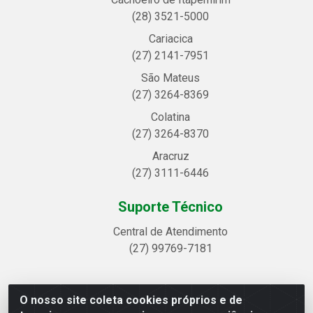
(28) 3521-5000
Cariacica
(27) 2141-7951
São Mateus
(27) 3264-8369
Colatina
(27) 3264-8370
Aracruz
(27) 3111-6446
Suporte Técnico
Central de Atendimento
(27) 99769-7181
O nosso site coleta cookies próprios e de
Linhavix Distribuidora LTDA - Avenida Alegre, 2521 -