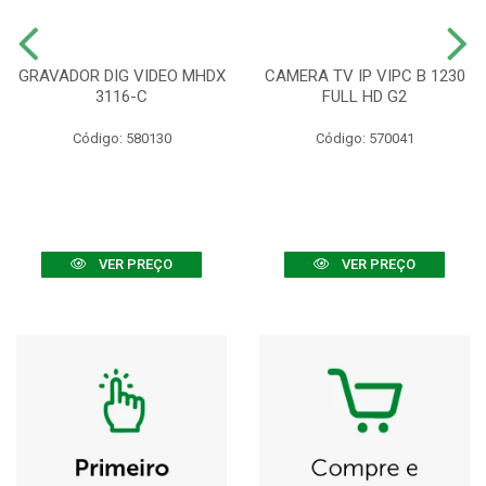
GRAVADOR DIG VIDEO MHDX
CAMERA TV IP VIPC B 1230
3116-C
FULL HD G2
Código: 580130
Código: 570041
VER PREÇO
VER PREÇO