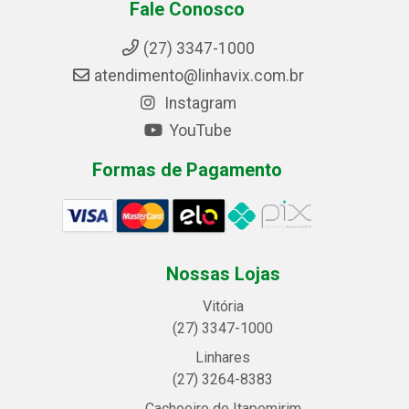
Fale Conosco
(27) 3347-1000
atendimento@linhavix.com.br
Instagram
YouTube
Formas de Pagamento
Nossas Lojas
Vitória
(27) 3347-1000
Linhares
(27) 3264-8383
Cachoeiro de Itapemirim