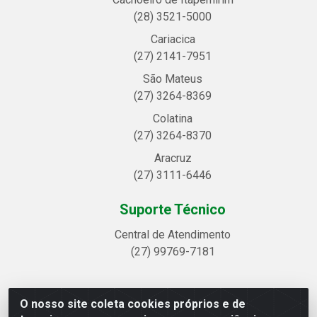
(28) 3521-5000
Cariacica
(27) 2141-7951
São Mateus
(27) 3264-8369
Colatina
(27) 3264-8370
Aracruz
(27) 3111-6446
Suporte Técnico
Central de Atendimento
(27) 99769-7181
O nosso site coleta cookies próprios e de
Linhavix Distribuidora LTDA - Avenida Alegre, 2521 -