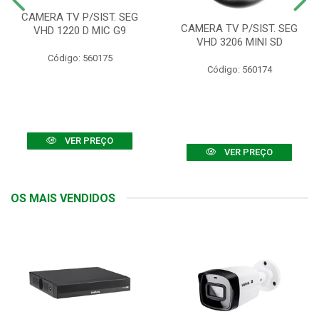
CAMERA TV P/SIST. SEG
CAMERA TV P/SIST. SEG
VHD 1220 D MIC G9
VHD 3206 MINI SD
Código: 560175
Código: 560174
VER PREÇO
VER PREÇO
OS MAIS VENDIDOS