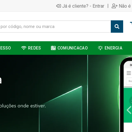
|
Já é cliente? - Entrar
Não é 
CESSO
REDES
COMUNICACAO
ENERGIA