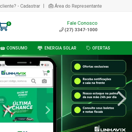
|
cliente? - Cadastrar
Área do Representante
Fale Conosco
0
(27) 3347-1000
CONSUMO
ENERGIA SOLAR
OFERTAS