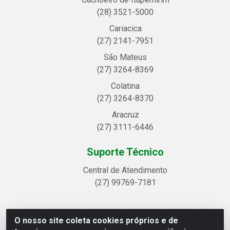
(28) 3521-5000
Cariacica
(27) 2141-7951
São Mateus
(27) 3264-8369
Colatina
(27) 3264-8370
Aracruz
(27) 3111-6446
Suporte Técnico
Central de Atendimento
(27) 99769-7181
O nosso site coleta cookies próprios e de
Linhavix Distribuidora LTDA - Avenida Alegre, 2521 -