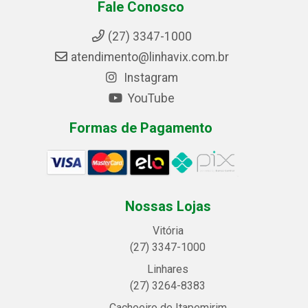
Fale Conosco
(27) 3347-1000
atendimento@linhavix.com.br
Instagram
YouTube
Formas de Pagamento
Nossas Lojas
Vitória
(27) 3347-1000
Linhares
(27) 3264-8383
Cachoeiro de Itapemirim