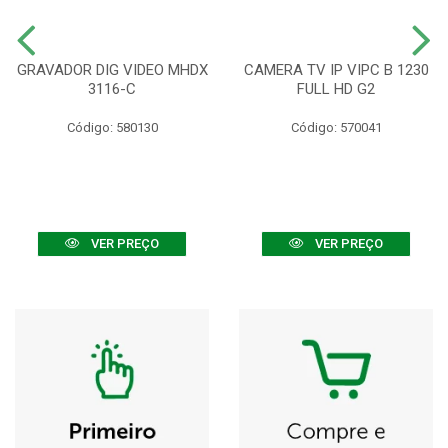
GRAVADOR DIG VIDEO MHDX
CAMERA TV IP VIPC B 1230
3116-C
FULL HD G2
Código: 580130
Código: 570041
VER PREÇO
VER PREÇO