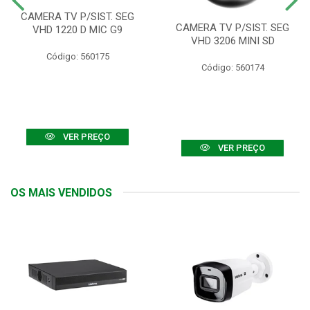
CAMERA TV P/SIST. SEG
CAMERA TV P/SIST. SEG
VHD 1220 D MIC G9
VHD 3206 MINI SD
Código: 560175
Código: 560174
VER PREÇO
VER PREÇO
OS MAIS VENDIDOS