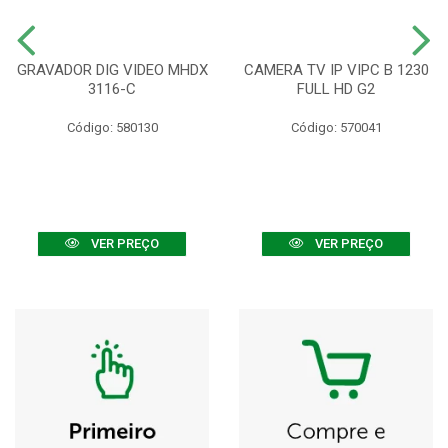
GRAVADOR DIG VIDEO MHDX
CAMERA TV IP VIPC B 1230
3116-C
FULL HD G2
Código: 580130
Código: 570041
VER PREÇO
VER PREÇO