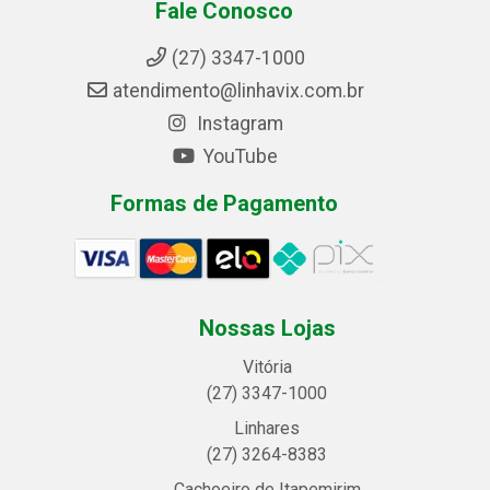
Fale Conosco
(27) 3347-1000
atendimento@linhavix.com.br
Instagram
YouTube
Formas de Pagamento
Nossas Lojas
Vitória
(27) 3347-1000
Linhares
(27) 3264-8383
Cachoeiro de Itapemirim