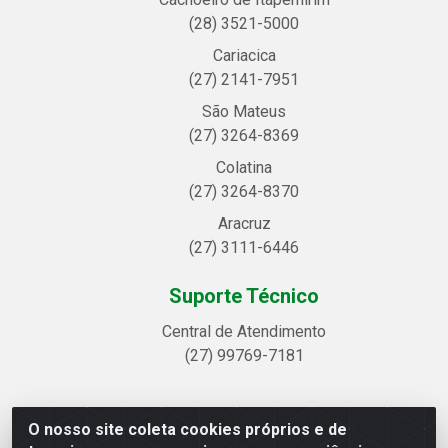
(28) 3521-5000
Cariacica
(27) 2141-7951
São Mateus
(27) 3264-8369
Colatina
(27) 3264-8370
Aracruz
(27) 3111-6446
Suporte Técnico
Central de Atendimento
(27) 99769-7181
O nosso site coleta cookies próprios e de
Linhavix Distribuidora LTDA - Avenida Alegre, 2521 -