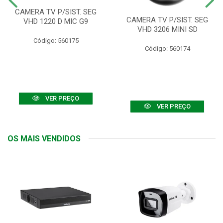
CAMERA TV P/SIST. SEG
CAMERA TV P/SIST. SEG
VHD 1220 D MIC G9
VHD 3206 MINI SD
Código: 560175
Código: 560174
VER PREÇO
VER PREÇO
OS MAIS VENDIDOS