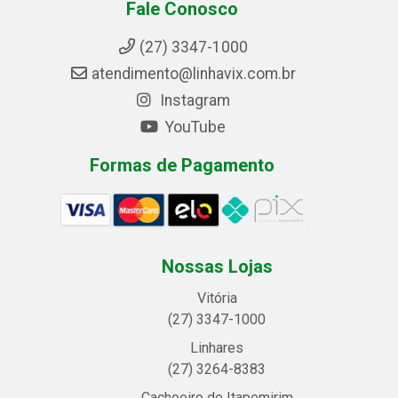
Fale Conosco
(27) 3347-1000
atendimento@linhavix.com.br
Instagram
YouTube
Formas de Pagamento
Nossas Lojas
Vitória
(27) 3347-1000
Linhares
(27) 3264-8383
Cachoeiro de Itapemirim