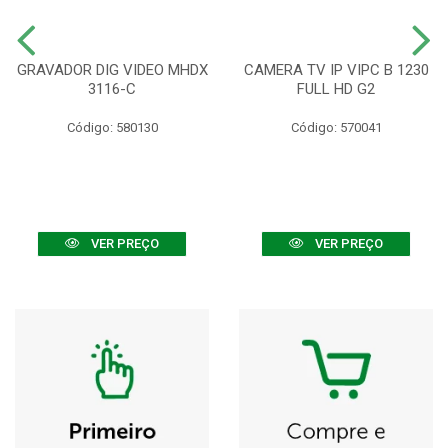
GRAVADOR DIG VIDEO MHDX
CAMERA TV IP VIPC B 1230
3116-C
FULL HD G2
Código: 580130
Código: 570041
VER PREÇO
VER PREÇO