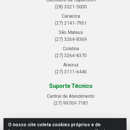
(28) 3521-5000
Cariacica
(27) 2141-7951
São Mateus
(27) 3264-8369
Colatina
(27) 3264-8370
Aracruz
(27) 3111-6446
Suporte Técnico
Central de Atendimento
(27) 99769-7181
O nosso site coleta cookies próprios e de
Linhavix Distribuidora LTDA - Avenida Alegre, 2521 -