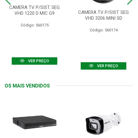
CAMERA TV P/SIST. SEG
CAMERA TV P/SIST. SEG
VHD 1220 D MIC G9
VHD 3206 MINI SD
Código: 560175
Código: 560174
VER PREÇO
VER PREÇO
OS MAIS VENDIDOS