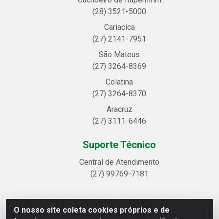
(28) 3521-5000
Cariacica
(27) 2141-7951
São Mateus
(27) 3264-8369
Colatina
(27) 3264-8370
Aracruz
(27) 3111-6446
Suporte Técnico
Central de Atendimento
(27) 99769-7181
O nosso site coleta cookies próprios e de
Linhavix Distribuidora LTDA - Avenida Alegre, 2521 -