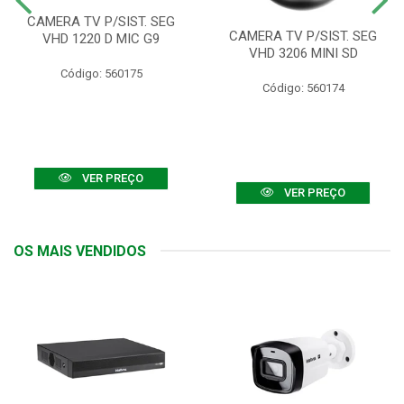
CAMERA TV P/SIST. SEG
CAMERA TV P/SIST. SEG
VHD 1220 D MIC G9
VHD 3206 MINI SD
Código: 560175
Código: 560174
VER PREÇO
VER PREÇO
OS MAIS VENDIDOS