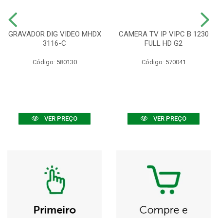
GRAVADOR DIG VIDEO MHDX
CAMERA TV IP VIPC B 1230
3116-C
FULL HD G2
Código: 580130
Código: 570041
VER PREÇO
VER PREÇO