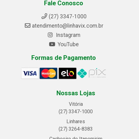
Fale Conosco
(27) 3347-1000
atendimento@linhavix.com.br
Instagram
YouTube
Formas de Pagamento
Nossas Lojas
Vitória
(27) 3347-1000
Linhares
(27) 3264-8383
Cachoeiro de Itapemirim