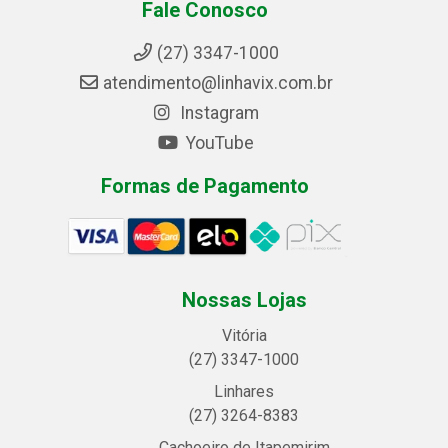
Fale Conosco
(27) 3347-1000
atendimento@linhavix.com.br
Instagram
YouTube
Formas de Pagamento
Nossas Lojas
Vitória
(27) 3347-1000
Linhares
(27) 3264-8383
Cachoeiro de Itapemirim