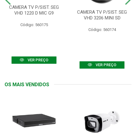
CAMERA TV P/SIST. SEG
CAMERA TV P/SIST. SEG
VHD 1220 D MIC G9
VHD 3206 MINI SD
Código: 560175
Código: 560174
VER PREÇO
VER PREÇO
OS MAIS VENDIDOS