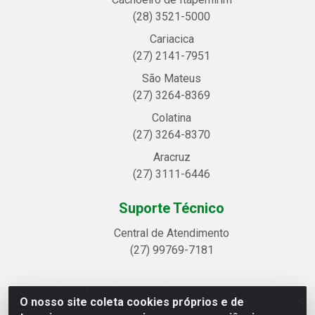
(28) 3521-5000
Cariacica
(27) 2141-7951
São Mateus
(27) 3264-8369
Colatina
(27) 3264-8370
Aracruz
(27) 3111-6446
Suporte Técnico
Central de Atendimento
(27) 99769-7181
O nosso site coleta cookies próprios e de
Linhavix Distribuidora LTDA - Avenida Alegre, 2521 -