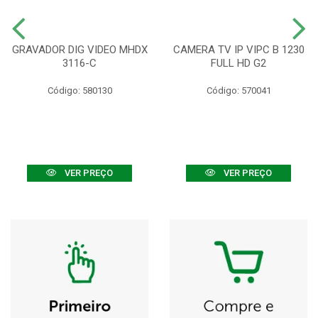
GRAVADOR DIG VIDEO MHDX
CAMERA TV IP VIPC B 1230
3116-C
FULL HD G2
Código: 580130
Código: 570041
VER PREÇO
VER PREÇO