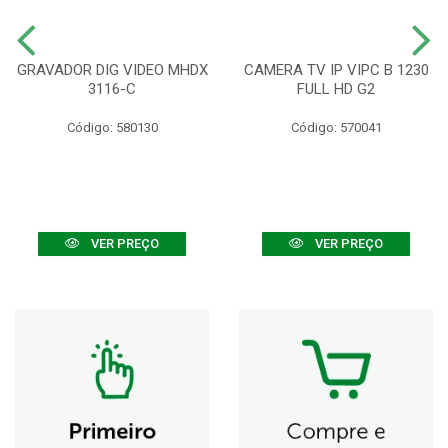
GRAVADOR DIG VIDEO MHDX
CAMERA TV IP VIPC B 1230
3116-C
FULL HD G2
Código: 580130
Código: 570041
VER PREÇO
VER PREÇO