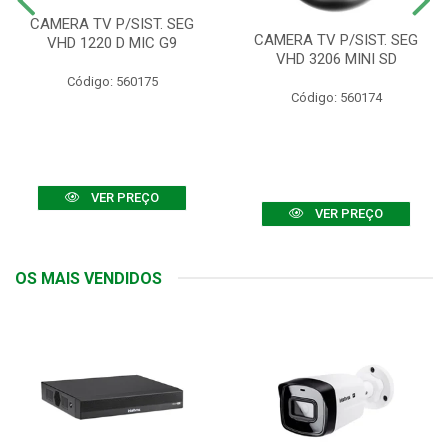
CAMERA TV P/SIST. SEG
CAMERA TV P/SIST. SEG
VHD 1220 D MIC G9
VHD 3206 MINI SD
Código: 560175
Código: 560174
VER PREÇO
VER PREÇO
OS MAIS VENDIDOS