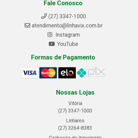
Fale Conosco
(27) 3347-1000
atendimento@linhavix.com.br
Instagram
YouTube
Formas de Pagamento
Nossas Lojas
Vitória
(27) 3347-1000
Linhares
(27) 3264-8383
Cachoeiro de Itapemirim