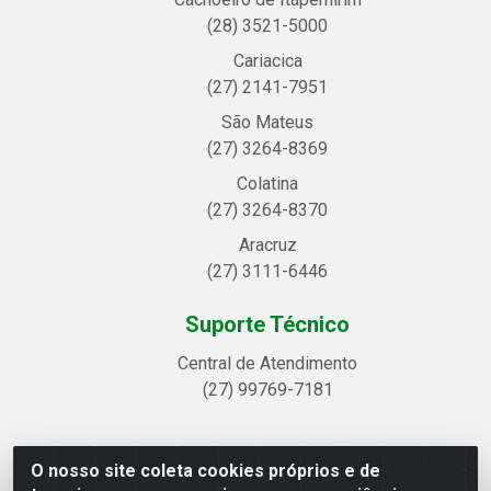
(28) 3521-5000
Cariacica
(27) 2141-7951
São Mateus
(27) 3264-8369
Colatina
(27) 3264-8370
Aracruz
(27) 3111-6446
Suporte Técnico
Central de Atendimento
(27) 99769-7181
O nosso site coleta cookies próprios e de
Linhavix Distribuidora LTDA - Avenida Alegre, 2521 -