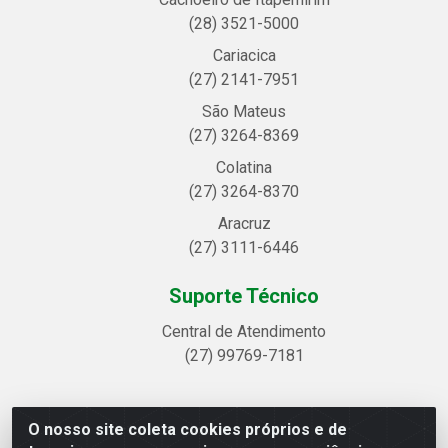
(28) 3521-5000
Cariacica
(27) 2141-7951
São Mateus
(27) 3264-8369
Colatina
(27) 3264-8370
Aracruz
(27) 3111-6446
Suporte Técnico
Central de Atendimento
(27) 99769-7181
O nosso site coleta cookies próprios e de
Linhavix Distribuidora LTDA - Avenida Alegre, 2521 -