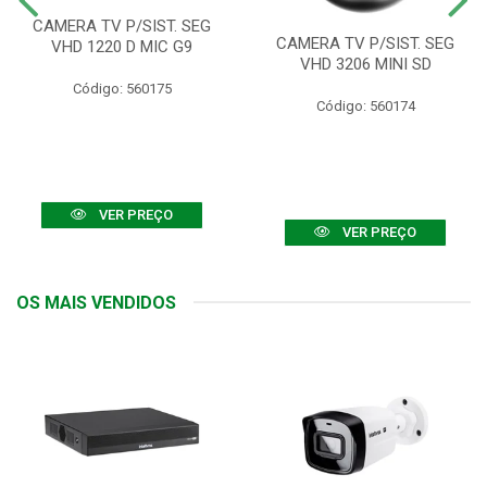
CAMERA TV P/SIST. SEG
CAMERA TV P/SIST. SEG
VHD 1220 D MIC G9
VHD 3206 MINI SD
Código: 560175
Código: 560174
VER PREÇO
VER PREÇO
OS MAIS VENDIDOS