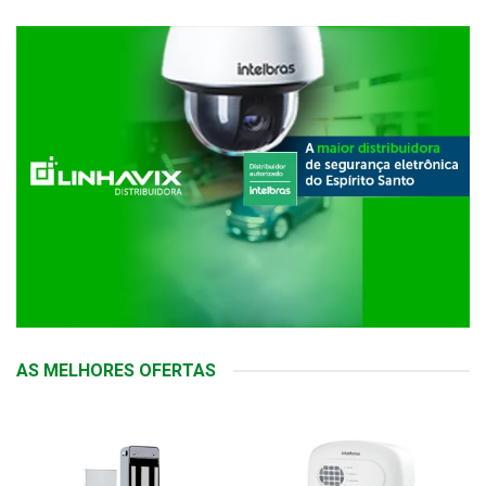
AS MELHORES OFERTAS