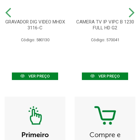
GRAVADOR DIG VIDEO MHDX
CAMERA TV IP VIPC B 1230
3116-C
FULL HD G2
Código: 580130
Código: 570041
VER PREÇO
VER PREÇO