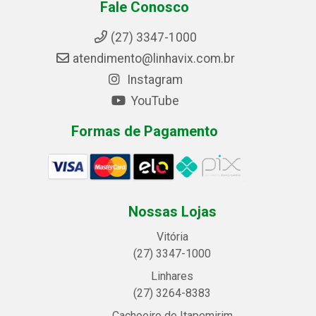
Fale Conosco
(27) 3347-1000
atendimento@linhavix.com.br
Instagram
YouTube
Formas de Pagamento
Nossas Lojas
Vitória
(27) 3347-1000
Linhares
(27) 3264-8383
Cachoeiro de Itapemirim