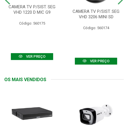
CAMERA TV P/SIST. SEG
CAMERA TV P/SIST. SEG
VHD 1220 D MIC G9
VHD 3206 MINI SD
Código: 560175
Código: 560174
VER PREÇO
VER PREÇO
OS MAIS VENDIDOS