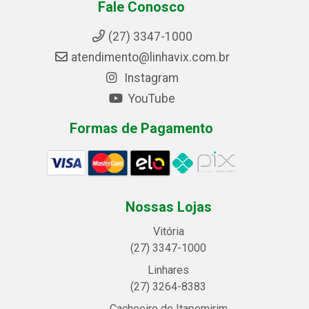
Fale Conosco
(27) 3347-1000
atendimento@linhavix.com.br
Instagram
YouTube
Formas de Pagamento
Nossas Lojas
Vitória
(27) 3347-1000
Linhares
(27) 3264-8383
Cachoeiro de Itapemirim