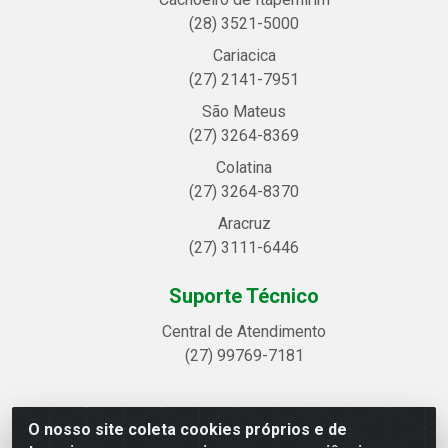
(28) 3521-5000
Cariacica
(27) 2141-7951
São Mateus
(27) 3264-8369
Colatina
(27) 3264-8370
Aracruz
(27) 3111-6446
Suporte Técnico
Central de Atendimento
(27) 99769-7181
O nosso site coleta cookies próprios e de
Linhavix Distribuidora LTDA - Avenida Alegre, 2521 -