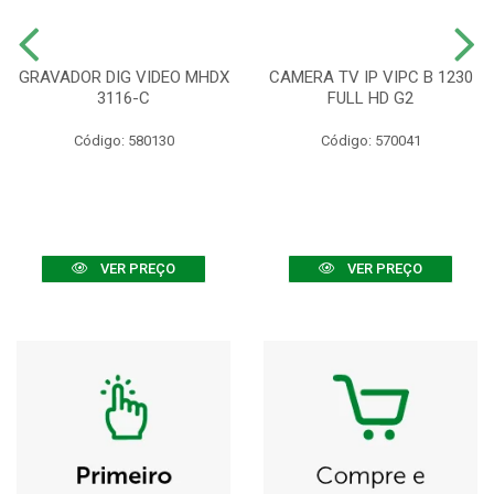
GRAVADOR DIG VIDEO MHDX
CAMERA TV IP VIPC B 1230
3116-C
FULL HD G2
Código: 580130
Código: 570041
VER PREÇO
VER PREÇO