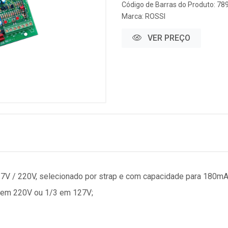
Código de Barras do Produto: 7
Marca:
ROSSI
VER PREÇO
27V / 220V, selecionado por strap e com capacidade para 180mA
 em 220V ou 1/3 em 127V;