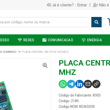
|
Já é cliente? - Entrar
Não é 
CESSO
REDES
COMUNICACAO
ENERGIA
DE COMANDO
PLACA CENTRAL CM DPHX 433 MHZ
PLACA CENTR
MHZ
Código do Fabricante: 8305
Código: 2185
Código NCM: 85365030