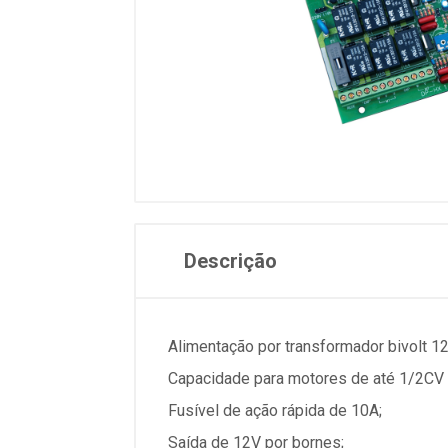
Descrição
Alimentação por transformador bivolt 1
Capacidade para motores de até 1/2CV
Fusível de ação rápida de 10A;
Saída de 12V por bornes;