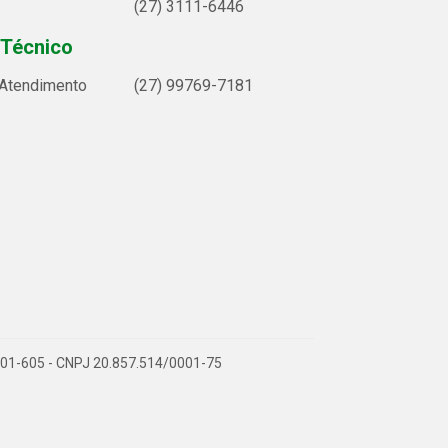
(27) 3111-6446
 Técnico
 Atendimento
(27) 99769-7181
9.901-605 - CNPJ 20.857.514/0001-75