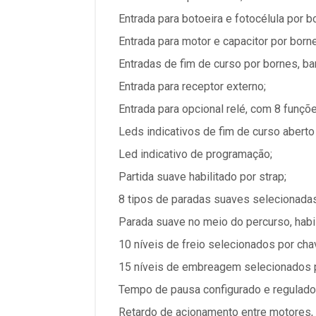
Entrada para botoeira e fotocélula por b
Entrada para motor e capacitor por born
Entradas de fim de curso por bornes, bar
Entrada para receptor externo;
Entrada para opcional relé, com 8 funçõ
Leds indicativos de fim de curso aberto
Led indicativo de programação;
Partida suave habilitado por strap;
8 tipos de paradas suaves selecionadas
Parada suave no meio do percurso, habil
10 níveis de freio selecionados por cha
15 níveis de embreagem selecionados 
Tempo de pausa configurado e regulado
Retardo de acionamento entre motores, h