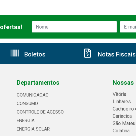
ofertas!
Boletos
Notas Fiscais
Departamentos
Nossas 
Vitória
COMUNICACAO
Linhares
CONSUMO
Cachoeiro 
CONTROLE DE ACESSO
Cariacica
ENERGIA
São Mateu
ENERGIA SOLAR
Colatina