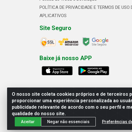
POLÍTICA DE PRIVACIDADE E TERMOS DE USO 
APLICATIVOS
Site Seguro
Baixe já nosso APP
O nosso site coleta cookies próprios e de terceiros 
proporcionar uma experiência personalizada ao usuár
publicidade relevante de acordo com o seu perfil e m
Linhavix Distribuidora LTDA - Aven
qualidade do nosso site.
Aceitar
Negar não essenciais
Preferências d