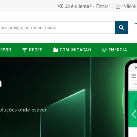
|
Já é cliente? - Entrar
Não é 
CESSO
REDES
COMUNICACAO
ENERGIA