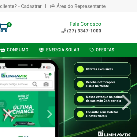
|
cliente? - Cadastrar
Área do Representante
Fale Conosco
0
(27) 3347-1000
CONSUMO
ENERGIA SOLAR
OFERTAS