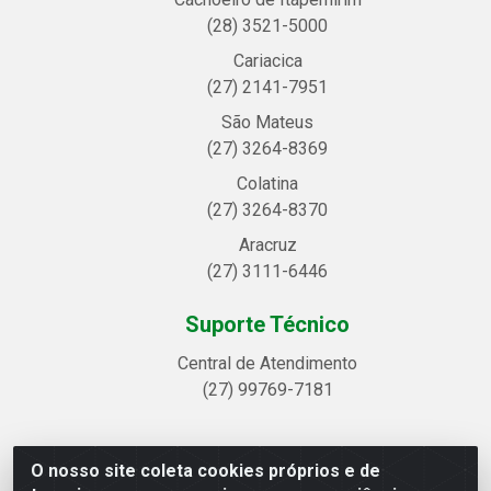
(28) 3521-5000
Cariacica
(27) 2141-7951
São Mateus
(27) 3264-8369
Colatina
(27) 3264-8370
Aracruz
(27) 3111-6446
Suporte Técnico
Central de Atendimento
(27) 99769-7181
O nosso site coleta cookies próprios e de
Linhavix Distribuidora LTDA - Avenida Alegre, 2521 -