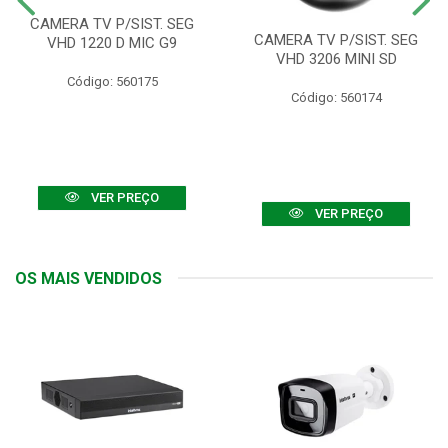
CAMERA TV P/SIST. SEG
CAMERA TV P/SIST. SEG
VHD 1220 D MIC G9
VHD 3206 MINI SD
Código: 560175
Código: 560174
VER PREÇO
VER PREÇO
OS MAIS VENDIDOS