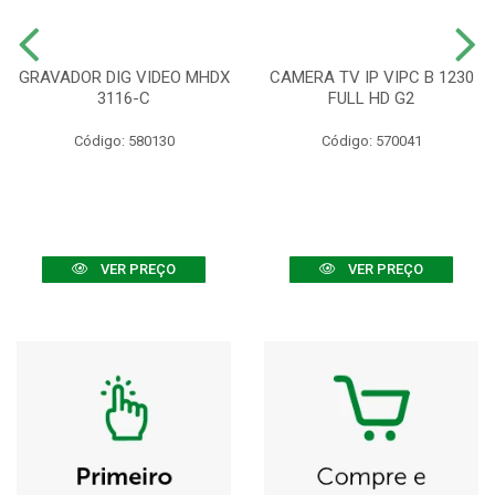
GRAVADOR DIG VIDEO MHDX
CAMERA TV IP VIPC B 1230
3116-C
FULL HD G2
Código: 580130
Código: 570041
VER PREÇO
VER PREÇO