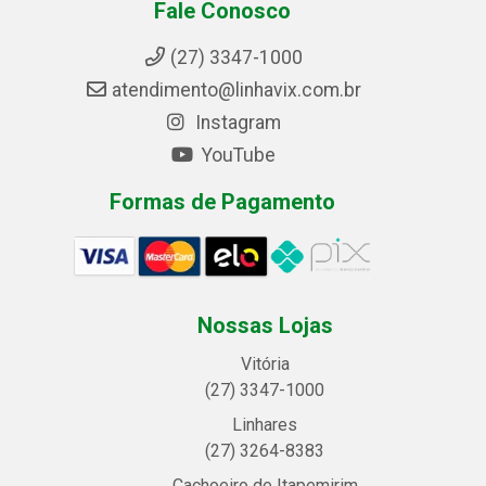
Fale Conosco
(27) 3347-1000
atendimento@linhavix.com.br
Instagram
YouTube
Formas de Pagamento
Nossas Lojas
Vitória
(27) 3347-1000
Linhares
(27) 3264-8383
Cachoeiro de Itapemirim