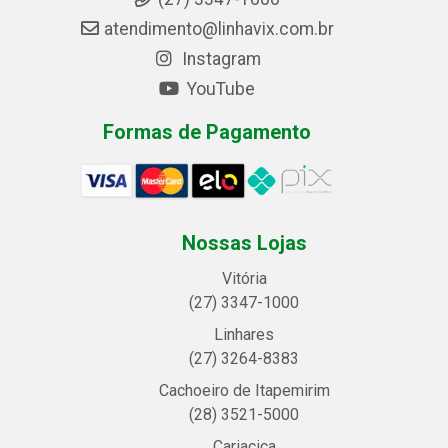
atendimento@linhavix.com.br
Instagram
YouTube
Formas de Pagamento
Nossas Lojas
Vitória
(27) 3347-1000
Linhares
(27) 3264-8383
Cachoeiro de Itapemirim
(28) 3521-5000
Cariacica