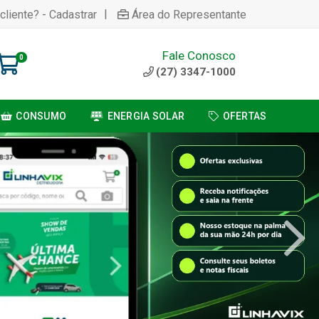
|
cliente? - Cadastrar
Área do Representante
Fale Conosco
0
(27) 3347-1000
CONSUMO
ENERGIA SOLAR
OFERTAS