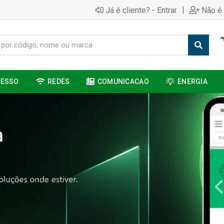
|
Já é cliente? - Entrar
Não é 
CESSO
REDES
COMUNICACAO
ENERGIA