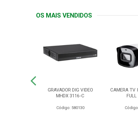
OS MAIS VENDIDOS
TTIV 600VA-
GRAVADOR DIG VIDEO
CAMERA TV I
20V
MHDX 3116-C
FULL
: 822200
Código: 580130
Código